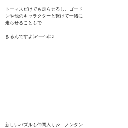
トーマスだけでも走らせるし、ゴード
ンや他のキャラクターと繋げて一緒に
走らせることもで
きるんですよ(o^―^o)ﾆｺ
新しいパズルも仲間入り🎶　ノンタン