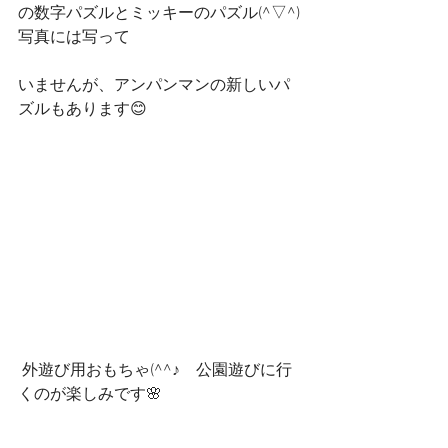
の数字パズルとミッキーのパズル(^▽^)
写真には写って
いませんが、アンパンマンの新しいパ
ズルもあります😊
 外遊び用おもちゃ(^^♪　公園遊びに行
くのが楽しみです🌸