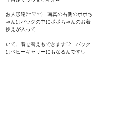
お人形達(*^▽^*)　写真の右側のポポち
ゃんはバックの中にポポちゃんのお着
換えが入って
いて、着せ替えもできます👕　バック
はベビーキャリーにもなるんです♡