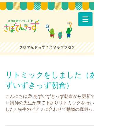
リトミックをしました（あ
ずいずきっず朝倉）
こんにちは😊 あずいずきっず朝倉から更新です
✨ 講師の先生が来て下さりリトミックを行いま
した♪ 先生のピアノに合わせて動物の真似っこ
をします！ 可愛いうさぎさんに変身！ おはな
がわらったの歌に合わせてシフォンスカーフを
両手で丸めて・・・ 手を広げるとお花が咲いた