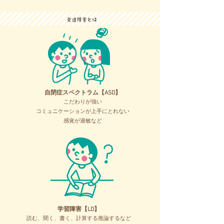
自閉症スペクトラム【ASD】
こだわりが強い
コミュニケーションが上手にとれない
感覚が過敏など
学習障害【LD】
読む、聞く、書く、計算する推論するなど