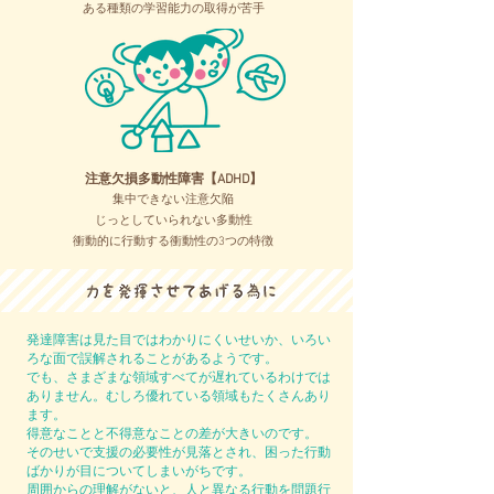
ある種類の学習能力の取得が苦手
注意欠損多動性障害【ADHD】
集中できない注意欠陥
じっとしていられない多動性
衝動的に行動する衝動性の3つの特徴
発達障害は見た目ではわかりにくいせいか、いろい
ろな面で誤解されることがあるようです。
でも、さまざまな領域すべてが遅れているわけでは
ありません。むしろ優れている領域もたくさんあり
ます。
得意なことと不得意なことの差が大きいのです。
そのせいで支援の必要性が見落とされ、困った行動
ばかりが目についてしまいがちです。
周囲からの理解がないと、人と異なる行動を問題行