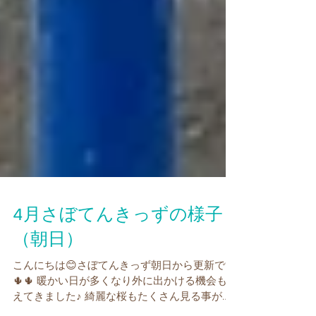
4月さぼてんきっずの様子
（朝日）
こんにちは😊さぼてんきっず朝日から更新です