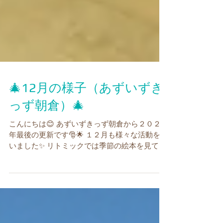
🎄12月の様子（あずいずき
っず朝倉）🎄
こんにちは😊 あずいずきっず朝倉から２０２３
年最後の更新です🎅🌟 １２月も様々な活動を行
いました✨ リトミックでは季節の絵本を見て歌
ったり、音楽に合わせて体を動かしました🎵 う
ごキッズでは色々な体の動きに挑戦！！「でき
るかな？」とみんな一生懸命参加しています😊
😊...