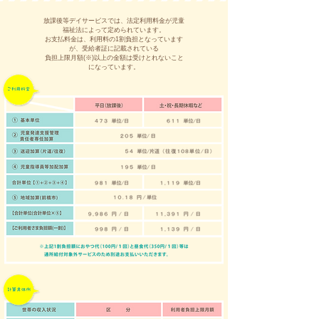
放課後等デイサービスでは、法定利用料金が児童
福祉法によって定められています。
お支払料金は、利用料の1割負担となっています
が、受給者証に記載されている
負担上限月額(※)以上の金額は受けとれないこと
になっています。