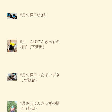
5月の様子(六供)
✨
中
5月 さぼてんきっずの
様子（下新田）
5月の様子（あずいずき
っず朝倉）
✨
5月さぼてんきっずの様
子（朝日）