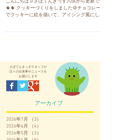
こんにちは☺さぼてんきっず六供から更新です
🌵🌵 クッキーづくりをしました🍪チョコレート
でクッキーに絵を描いて、アイシング風にして
おやつで食べました😊 スパイダーマンクッキー
😊 とても美味しそうに出来上がりました✨...
さぼてんきっず
スタッフが
日々の出来事やニュースを
お届けします
アーカイブ
2026年7月
（3）
3件の記事
2026年6月
（4）
4件の記事
2026年5月
（3）
3件の記事