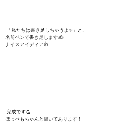
 「私たちは書き足しちゃうよ✨」と、
名前ペンで書き足します✍
ナイスアイディア👍
 完成です👏
ほっぺもちゃんと描いてあります！