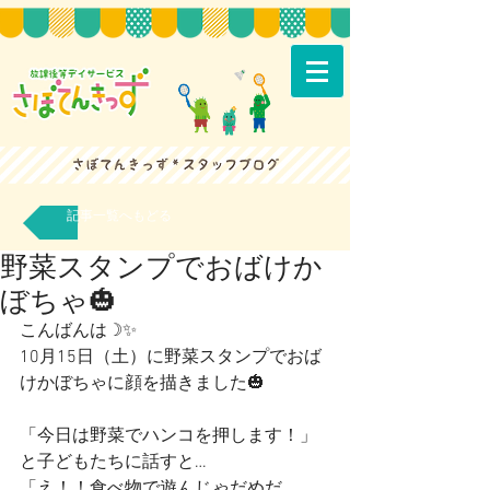
記事一覧へもどる
野菜スタンプでおばけか
ぼちゃ🎃
こんばんは☽✨
10月15日（土）に野菜スタンプでおば
けかぼちゃに顔を描きました🎃
「今日は野菜でハンコを押します！」
と子どもたちに話すと…
「え！！食べ物で遊んじゃだめだ