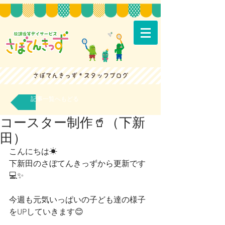
記事一覧へもどる
コースター制作🥤（下新
田）
こんにちは☀
下新田のさぼてんきっずから更新です
💻✨
今週も元気いっぱいの子ども達の様子
をUPしていきます😊