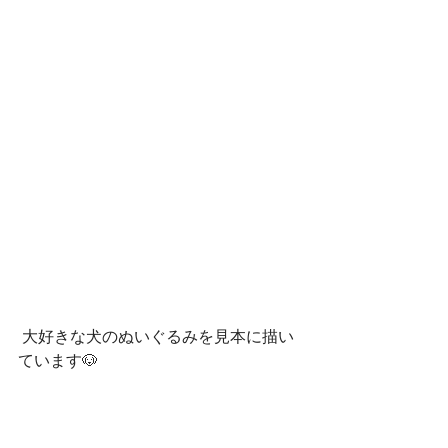
 大好きな犬のぬいぐるみを見本に描い
ています🐶