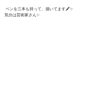
 ペンを三本も持って、描いてます🖋✨
気分は芸術家さん✨