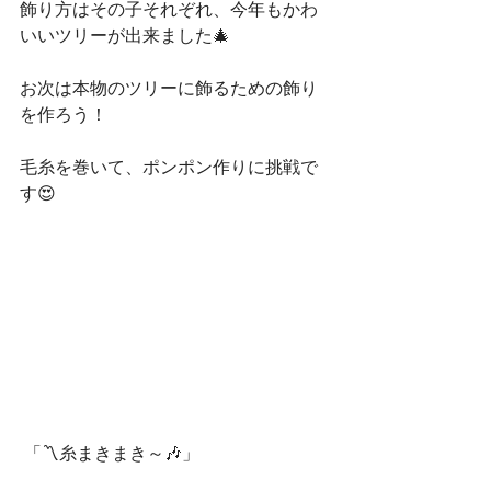
飾り方はその子それぞれ、今年もかわ
いいツリーが出来ました🎄
お次は本物のツリーに飾るための飾り
を作ろう！
毛糸を巻いて、ポンポン作りに挑戦で
す😍
 「〽糸まきまき～🎶」