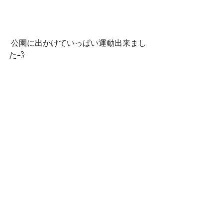
 公園に出かけていっぱい運動出来まし
た💨