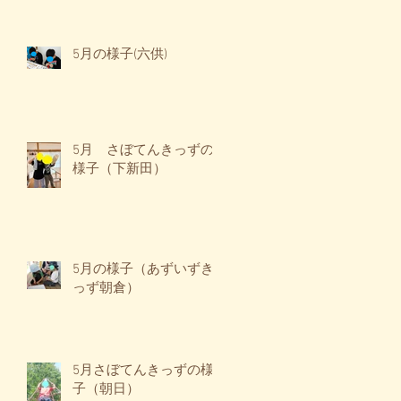
5月の様子(六供)
5月 さぼてんきっずの
様子（下新田）
5月の様子（あずいずき
っず朝倉）
5月さぼてんきっずの様
子（朝日）