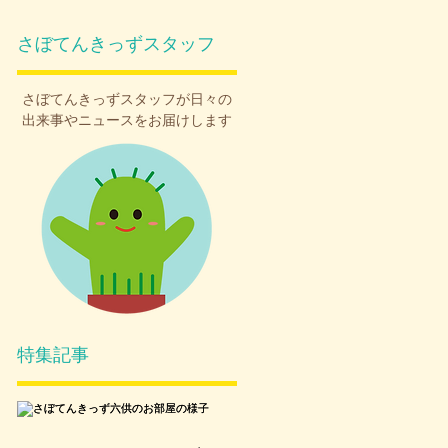
さぼてんきっずスタッフ
さぼてんきっず
スタッフが日々の

出来事やニュースをお届けします
め
ら
特集記事