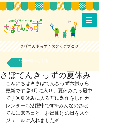
記事一覧へもどる
さぼてんきっずの夏休み
こんにちは☀さぼてんきっず六供から
更新です😊8月に入り、夏休み真っ最中
です☀夏休みに入る前に製作をしたカ
レンダーも活躍中です✨みんなのさぼ
てんに来る日と、お出掛けの日をスケ
ジュールに入れました✐