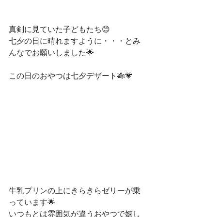
真剣に見ていた子どもたち😊
七夕の日に晴れますように・・・とみ
んなでお願いしました🌟
この日のおやつは七夕デザート🎋💗
牛乳プリンの上にきらきらゼリーが乗
っています🌟
いつもとは雰囲気が違うおやつで嬉し