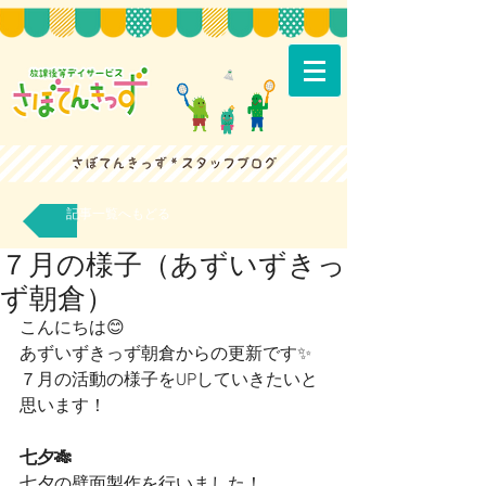
記事一覧へもどる
７月の様子（あずいずきっ
ず朝倉）
こんにちは😊
あずいずきっず朝倉からの更新です✨
７月の活動の様子をUPしていきたいと
思います！
七夕🎋
七夕の壁面製作を行いました！