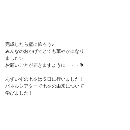
完成したら壁に飾ろう♪
みんなのおかげでとても華やかになり
ました✨
お願いごとが届きますように・・・🌟
あずいずの七夕は５日に行いました！
パネルシアターで七夕の由来について
学びました！