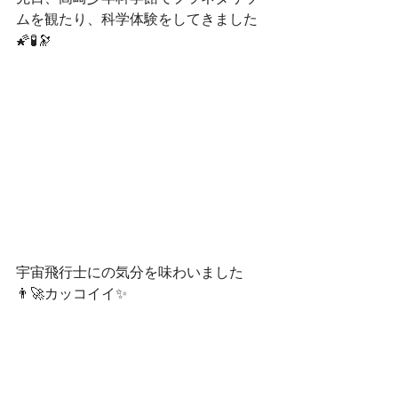
ムを観たり、科学体験をしてきました
🌠🧪🔭
宇宙飛行士にの気分を味わいました
👨‍🚀カッコイイ✨