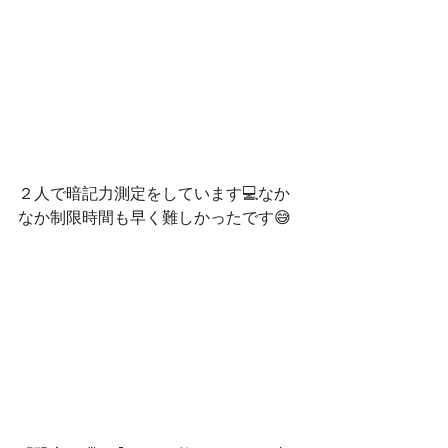
２人で暗記力測定をしています💻なか
なか制限時間も早く難しかったです😅