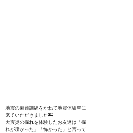
地震の避難訓練をかねて地震体験車に
来ていただきました🚒
大震災の揺れを体験したお友達は「揺
れが凄かった」「怖かった」と言って