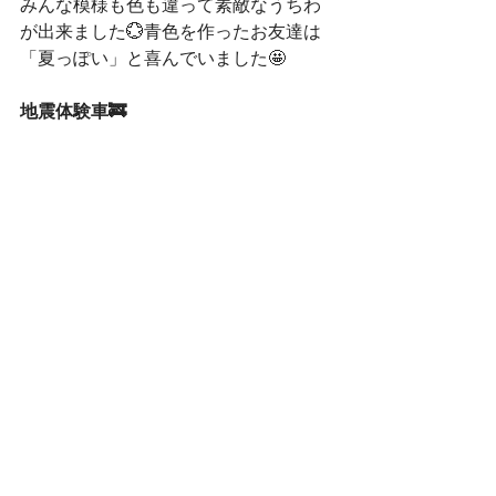
みんな模様も色も違って素敵なうちわ
が出来ました💮青色を作ったお友達は
「夏っぽい」と喜んでいました🤩
地震体験車🚒