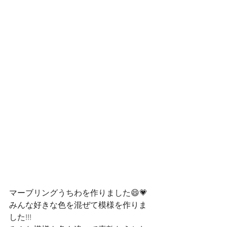
マーブリングうちわを作りました😄💗
みんな好きな色を混ぜて模様を作りま
した!!!