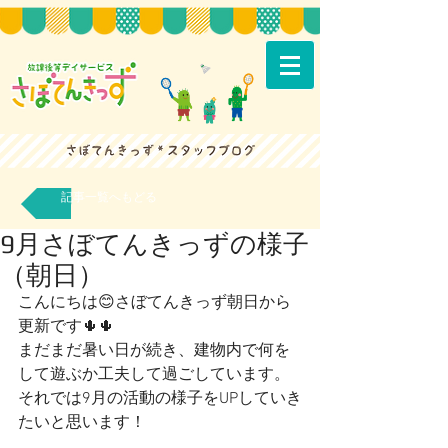
記事一覧へもどる
9月さぼてんきっずの様子
（朝日）
こんにちは😊さぼてんきっず朝日から
更新です🌵🌵
まだまだ暑い日が続き、建物内で何を
して遊ぶか工夫して過ごしています。
それでは9月の活動の様子をUPしていき
たいと思います！