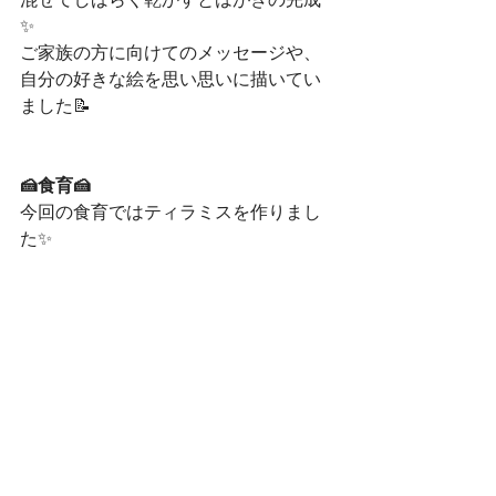
混ぜてしばらく乾かすとはがきの完成
✨
ご家族の方に向けてのメッセージや、
自分の好きな絵を思い思いに描いてい
ました📝
🍰食育🍰
今回の食育ではティラミスを作りまし
た✨