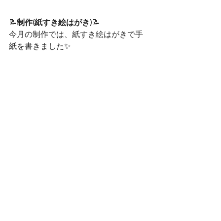
📝
制作(紙すき絵はがき)
📝
今月の制作では、紙すき絵はがきで手
紙を書きました✨