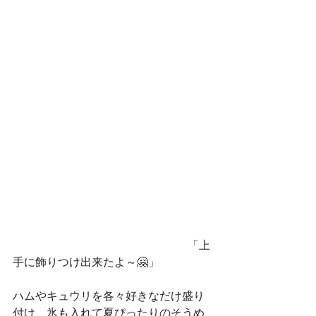
　                                                      　「上
手に飾りつけ出来たよ～🤗」
ハムやキュウリを各々好きなだけ盛り
付け、氷も入れて夏ぴったりのそうめ