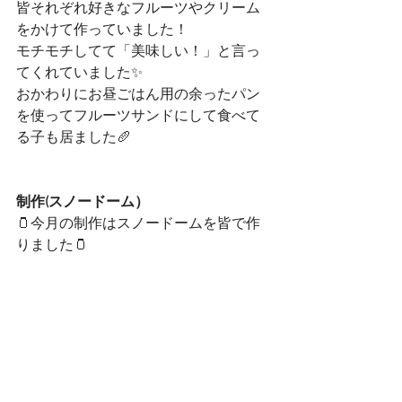
皆それぞれ好きなフルーツやクリーム
をかけて作っていました！
モチモチしてて「美味しい！」と言っ
てくれていました✨
おかわりにお昼ごはん用の余ったパン
を使ってフルーツサンドにして食べて
る子も居ました🥖
制作(スノードーム）
🫙今月の制作はスノードームを皆で作
りました🫙