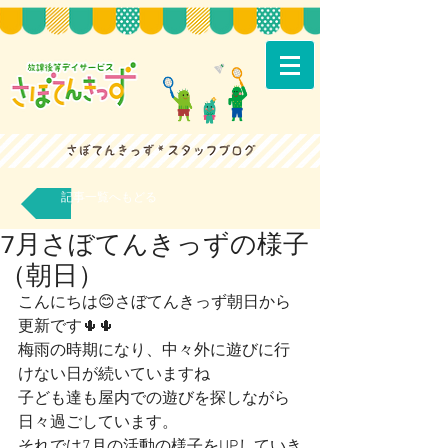
記事一覧へもどる
7月さぼてんきっずの様子
（朝日）
こんにちは😊さぼてんきっず朝日から
更新です🌵🌵
梅雨の時期になり、中々外に遊びに行
けない日が続いていますね
子ども達も屋内での遊びを探しながら
日々過ごしています。
それでは7月の活動の様子をUPしていき