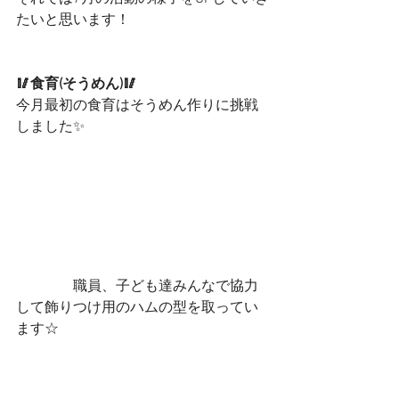
たいと思います！
🥢食育(そうめん)🥢
今月最初の食育はそうめん作りに挑戦
しました✨
　　　　職員、子ども達みんなで協力
して飾りつけ用のハムの型を取ってい
ます☆