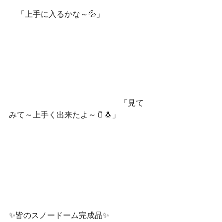
　「上手に入るか
な～💦」
　　　　　　　　　　　　　　「見て
みて～上手く出来たよ～🫙🐧」
✨皆のスノードーム完成品✨