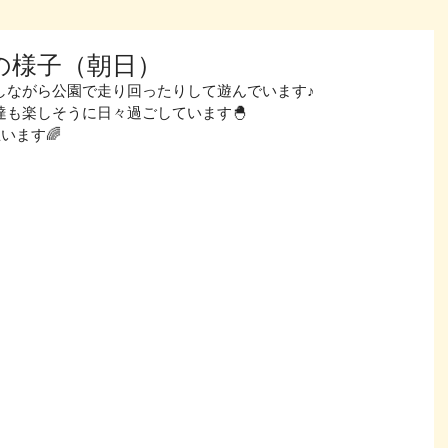
の様子（朝日）
しながら公園で走り回ったりして遊んでいます♪
も楽しそうに日々過ごしています🐣
います🌈