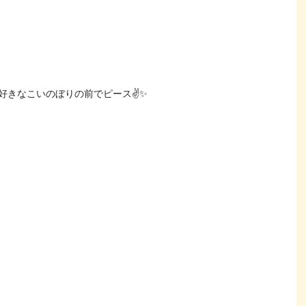
好きなこいのぼりの前でピース✌✨