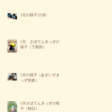
5月の様子(六供)
5月 さぼてんきっずの
様子（下新田）
5月の様子（あずいずき
っず朝倉）
5月さぼてんきっずの様
子（朝日）