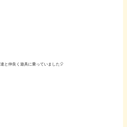
達と仲良く遊具に乗っていました🎈