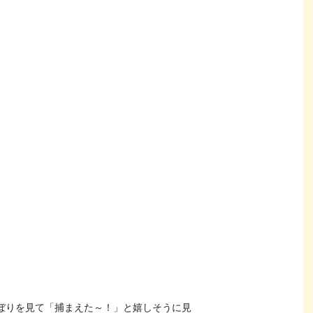
ぼりを見て「捕まえた～！」と嬉しそうに見