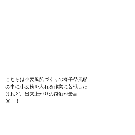
こちらは小麦風船づくりの様子😊風船
の中に小麦粉を入れる作業に苦戦した
けれど、出来上がりの感触が最高
😝！！