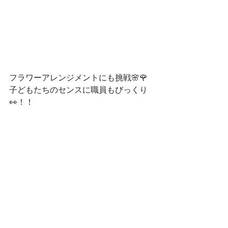
フラワーアレンジメントにも挑戦🌸🌹
子どもたちのセンスに職員もびっくり
👀！！