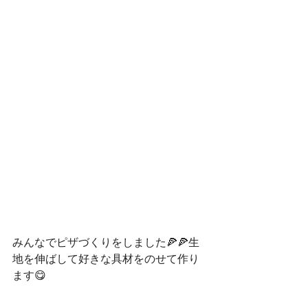
みんなでピザづくりをしました🍕🍕生
地を伸ばして好きな具材をのせて作り
ます😋