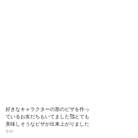
好きなキャラクターの形のピザを作っ
ているお友だちもいてました🥰とても
美味しそうなピザが出来上がりました
✨✨