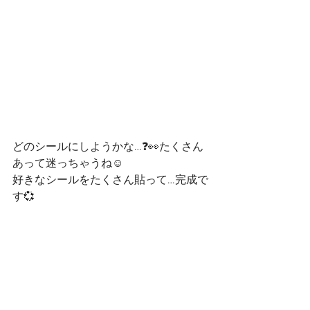
どのシールにしようかな…❓👀たくさん
あって迷っちゃうね☺️
好きなシールをたくさん貼って…完成で
す💞