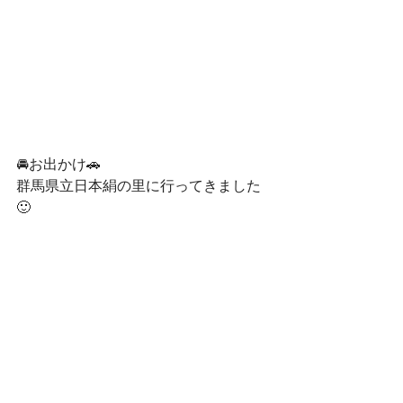
🚘お出かけ🚗
群馬県立日本絹の里に行ってきました
🙂