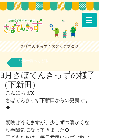
記事一覧へもどる
3月さぼてんきっずの様子
（下新田）
こんにちは🌸
さぼてんきっず下新田からの更新です
🌵
朝晩は冷えますが、少しずつ暖かくな
り春陽気になってきました🌸
子どもたちは、毎日元気いっぱい過ご