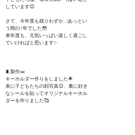
しています😊
さて、今年度も残りわずか…❕あっとい
う間の1年でした😳
来年度も、元気いっぱい楽しく過ごし
ていければと思います✨
🧵製作✂️
キーホルダー作りをしました🌟
表に子どもたちの顔写真😉、裏に好き
なシールを貼ってオリジナルキーホル
ダーを作りました🥰