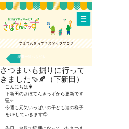
記事一覧へもどる
さつまいも掘りに行って
きました🍠🍂（下新田）
こんにちは☀
下新田のさぼてんきっずから更新です
💻✨ 
今週も元気いっぱいの子ども達の様子
をUPしていきます😊
先日、台風で延期になっていたさつま