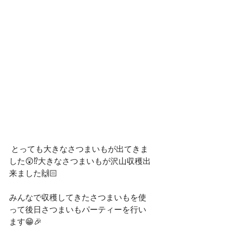
 とっても大きなさつまいもが出てきま
した😲⁉大きなさつまいもが沢山収穫出
来ました🙌🏻
みんなで収穫してきたさつまいもを使
って後日さつまいもパーティーを行い
ます😁🎉