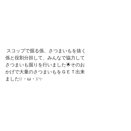
 スコップで掘る係、さつまいもを抜く
係と役割分担して、みんなで協力して
さつまいも掘りを行いました🌟そのお
かげで大量のさつまいもをＧＥＴ出来
ました(/・ω・)/✨