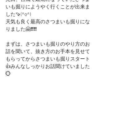
いも掘りにようやく行くことが出来ま
した🍠(^o^)
天気も良く最高のさつまいも掘りにな
りました🤗❗❗❗❗
まずは、さつまいも掘りのやり方のお
話を聞いて、抜き方のお手本を見せて
もらってからさつまいも掘りスタート
👍みんなしっかりお話聞けていました
💮