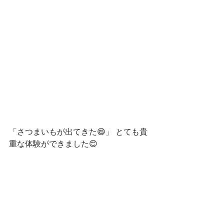
「さつまいもが出てきた😄」 とても貴
重な体験ができました😊