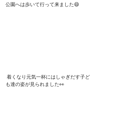
公園へは歩いて行って来ました😄
 着くなり元気一杯にはしゃぎだす子ど
も達の姿が見られました👀