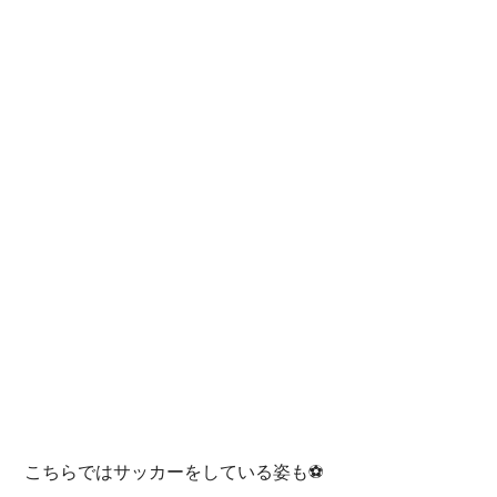
 こちらではサッカーをしている姿も⚽