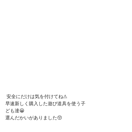
 安全にだけは気を付けてね⚠
早速新しく購入した遊び道具を使う子
ども達😀
選んだかいがありました😚