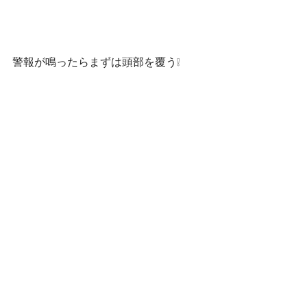
警報が鳴ったらまずは頭部を覆う❕