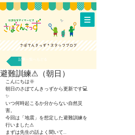
記事一覧へもどる
避難訓練⚠（朝日）
こんにちは🌞
朝日のさぼてんきっずから更新です💻
✨
いつ何時起こるか分からない自然災
害。
今回は「地震」を想定した避難訓練を
行いました⚠
まずは先生の話よく聞いて…