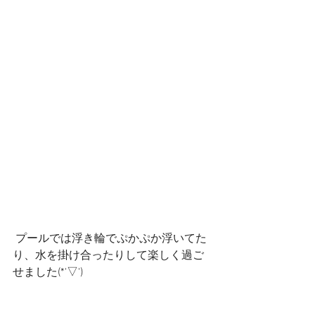
 プールでは浮き輪でぷかぷか浮いてた
り、水を掛け合ったりして楽しく過ご
せました(*'▽')