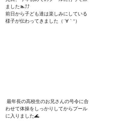
ました🏊⤴⤴
前日から子ども達は楽しみにしている
様子が伝わってきました（´∀｀*）
 最年長の高校生のお兄さんの号令に合
わせて体操をしっかりしてからプール
に入りました🌊