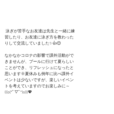
 泳ぎが苦手なお友達は先生と一緒に練
習したり、お友達に泳ぎ方を教わった
りして交流していました✨👍😊
なかなかコロナの影響で課外活動がで
きませんが、プールに行けて夏らしい
ことができ、リフレッシュになったと
思います🌞夏休みも例年に比べ課外イ
ベントは少ないですが、楽しいイベン
トを考えていますのでお楽しみに～
(((o(*ﾟ▽ﾟ*)o)))💖