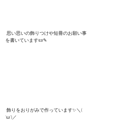
 思い思いの飾りつけや短冊のお願い事
を書いています📜✎
 飾りをおりがみで作っています✨＼( 
'ω')／