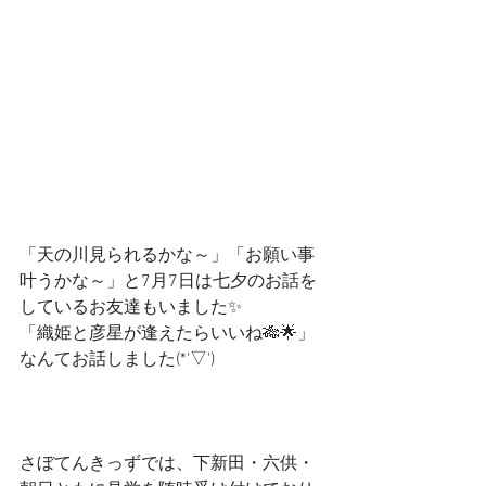
「天の川見られるかな～」「お願い事
叶うかな～」と7月7日は七夕のお話を
しているお友達もいました✨
「織姫と彦星が逢えたらいいね🎋🌟」
なんてお話しました(*'▽')
さぼてんきっずでは、下新田・六供・