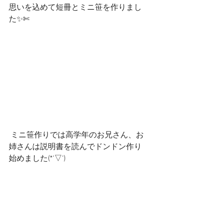
思いを込めて短冊とミニ笹を作りまし
た✨✄
 ミニ笹作りでは高学年のお兄さん、お
姉さんは説明書を読んでドンドン作り
始めました(*'▽')