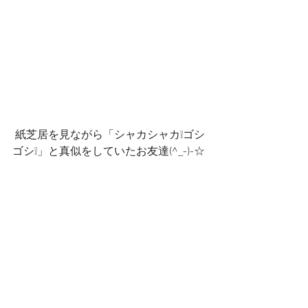
 紙芝居を見ながら「シャカシャカ❕ゴシ
ゴシ❕」と真似をしていたお友達(^_-)-☆