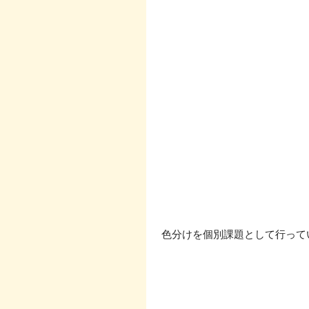
 色分けを個別課題として行っ