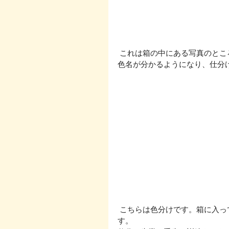
 これは箱の中にある写真のと
色名が分かるようになり、仕分
 こちらは色分けです。箱に入っているいろんな色の玉を色のついた箱に戻すといったもので
す。