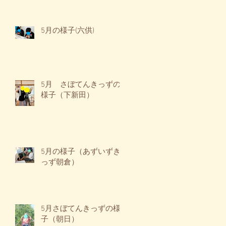
5月の様子(六供)
5月 さぼてんきっずの
様子（下新田）
5月の様子（あずいずき
っず朝倉）
5月さぼてんきっずの様
子（朝日）