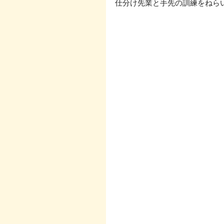
仕分け先業と手先の訓練をねら