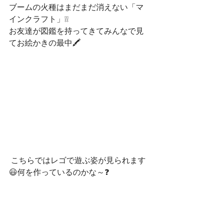
ブームの火種はまだまだ消えない「マ
インクラフト」❕❕
お友達が図鑑を持ってきてみんなで見
てお絵かきの最中🖍
 こちらではレゴで遊ぶ姿が見られます
😃何を作っているのかな～❓