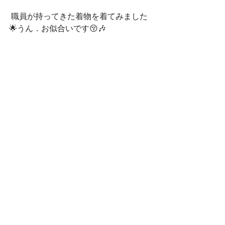
 職員が持ってきた着物を着てみました
🌟うん．お似合いです😚🎶