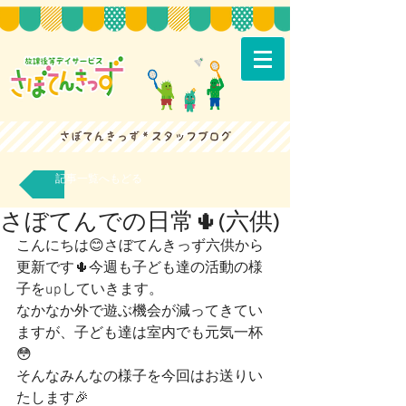
記事一覧へもどる
さぼてんでの日常🌵(六供)
こんにちは😊さぼてんきっず六供から
更新です🌵今週も子ども達の活動の様
子をupしていきます。
なかなか外で遊ぶ機会が減ってきてい
ますが、子ども達は室内でも元気一杯
😳
そんなみんなの様子を今回はお送りい
たします🎉