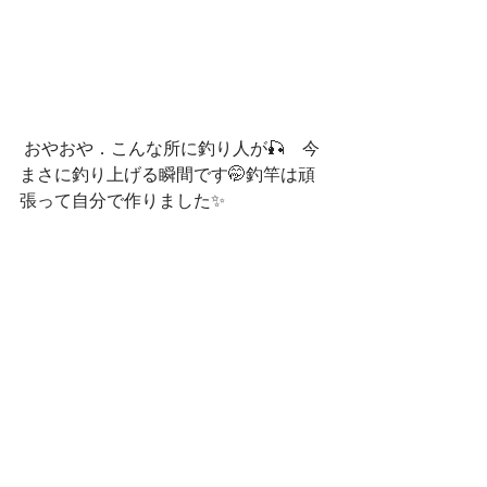
 おやおや．こんな所に釣り人が🎣　今
まさに釣り上げる瞬間です🤭釣竿は頑
張って自分で作りました✨