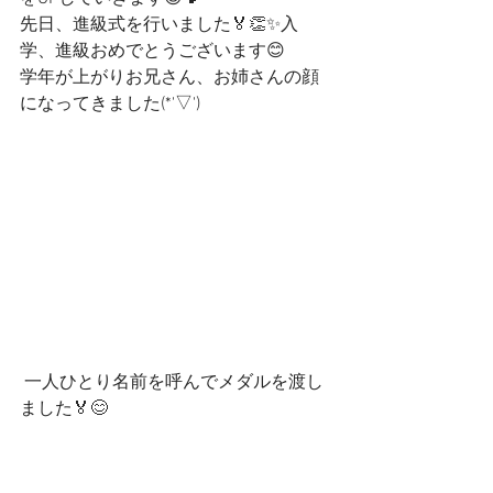
先日、進級式を行いました🏅👏✨入
学、進級おめでとうございます😊
学年が上がりお兄さん、お姉さんの顔
になってきました(*'▽')
 一人ひとり名前を呼んでメダルを渡し
ました🏅😊