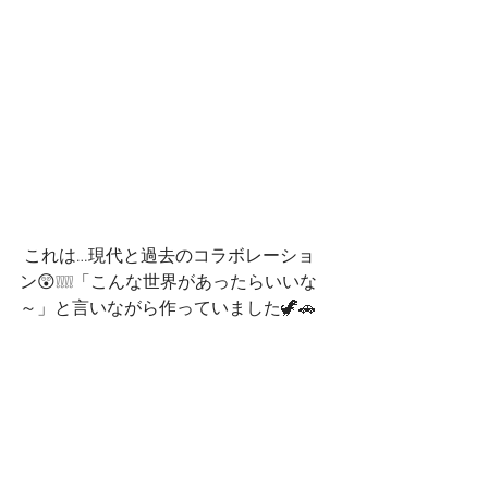
 これは…現代と過去のコラボレーショ
ン😲❕❕❕❕「こんな世界があったらいいな
～」と言いながら作っていました🦖🚗