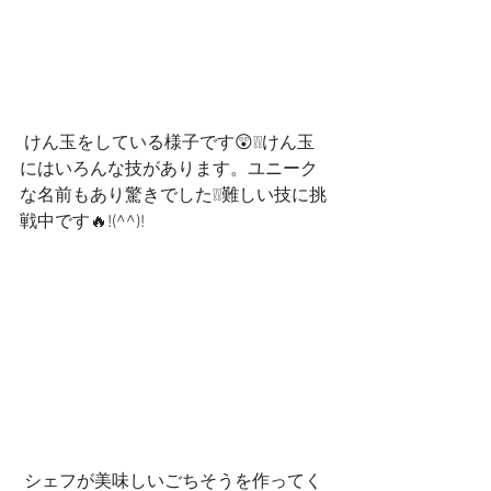
 けん玉をしている様子です😲❕❕けん玉
にはいろんな技があります。ユニーク
な名前もあり驚きでした❕❕難しい技に挑
戦中です🔥!(^^)!
 シェフが美味しいごちそうを作ってく