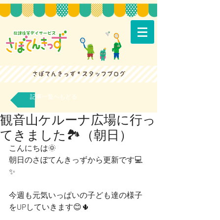
記事一覧へもどる
観音山ケルーナ広場に行っ
てきました🏞（朝日）
こんにちは🌞
朝日のさぼてんきっずから更新です💻
✨
今週も元気いっぱいの子ども達の様子
をUPしていきます😊🌵