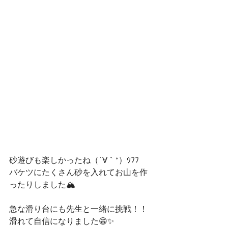
砂遊びも楽しかったね（´∀｀*）ｳﾌﾌ
バケツにたくさん砂を入れてお山を作
ったりしました🏔
急な滑り台にも先生と一緒に挑戦！！
滑れて自信になりました😁✨