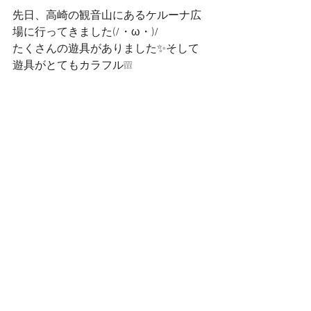
先日、高崎の観音山にあるケルーナ広
場に行ってきました(/・ω・)/
たくさんの遊具がありました✨そして
遊具がとてもカラフル❕❕❕