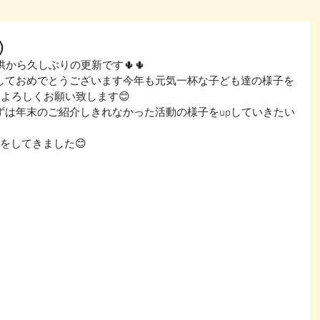
)
から久しぶりの更新です🌵🌵
しておめでとうございます今年も元気一杯な子ども達の様子を
もよろしくお願い致します😊
ずは年末のご紹介しきれなかった活動の様子をupしていきたい
験をしてきました😊