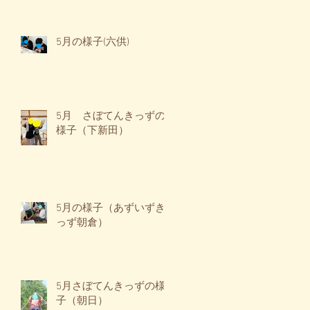
5月の様子(六供)
5月 さぼてんきっずの
様子（下新田）
5月の様子（あずいずき
っず朝倉）
5月さぼてんきっずの様
子（朝日）