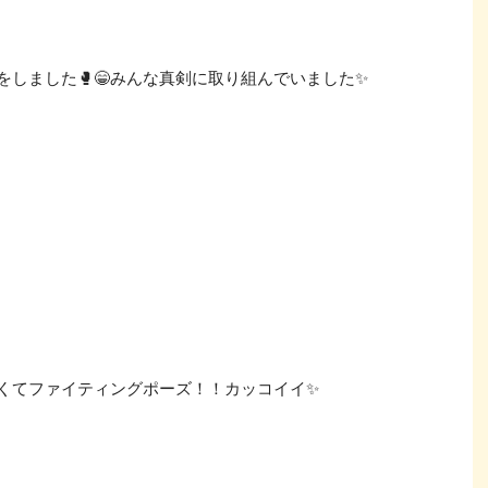
をしました🥊😁みんな真剣に取り組んでいました✨
しくてファイティングポーズ！！カッコイイ✨