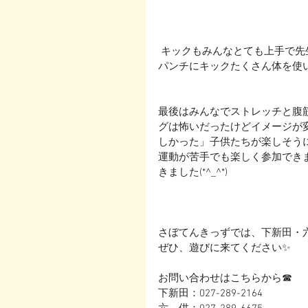
 キックもみんなとても上手で先
パンチにキックたくさん体を使い
最後はみんなでストレッチと腹
グは怖いだったけどイメージが
しかった」子供たちが楽しそうに
運動が苦手でも楽しく参加でき
きました(*^_^*)
さぼてんきっずでは、下新田・
ぜひ、遊びに来てください✨
お問い合わせはこちらから☎
下新田：027-289-2164