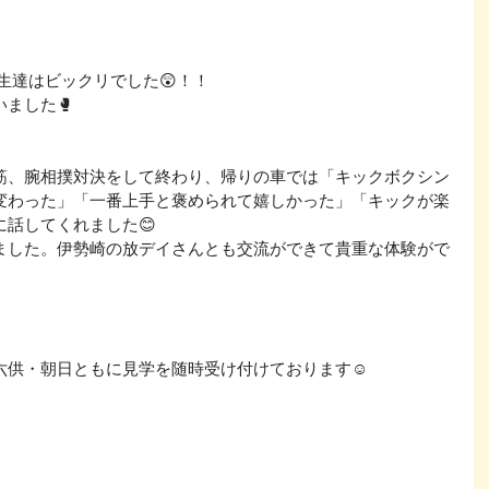
生達はビックリでした😲！！
ました🥊
筋、腕相撲対決をして終わり、帰りの車では「キックボクシン
変わった」「一番上手と褒められて嬉しかった」「キックが楽
話してくれました😊
ました。伊勢崎の放デイさんとも交流ができて貴重な体験がで
六供・朝日ともに見学を随時受け付けております☺