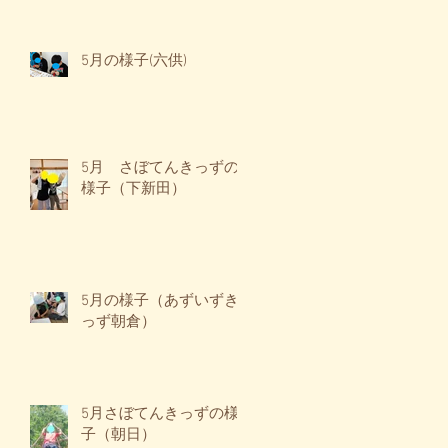
5月の様子(六供)
5月 さぼてんきっずの
様子（下新田）
5月の様子（あずいずき
っず朝倉）
5月さぼてんきっずの様
子（朝日）