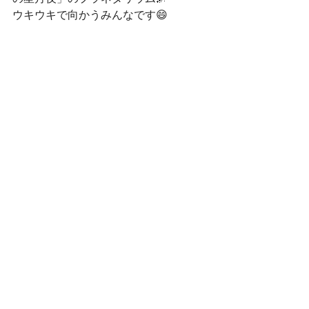
ウキウキで向かうみんなです😄