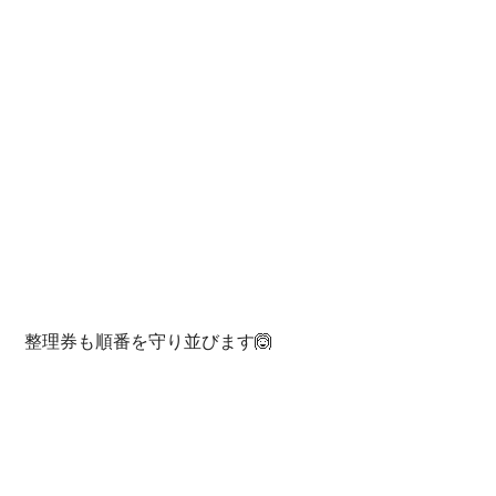
 整理券も順番を守り並びます🙆