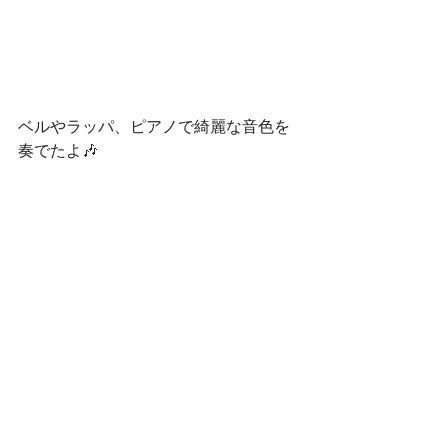
ベルやラッパ、ピアノで綺麗な音色を
奏でたよ🎶