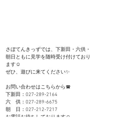
さぼてんきっずでは、下新田・六供・
朝日ともに見学を随時受け付けており
ます☺
ぜひ、遊びに来てください✨
お問い合わせはこちらから☎
下新田：027-289-2164
六　供：027-289-6675
朝　日：027-212-7217
お電話お待ちしております☺
お読みいただきありがとうございまし
た🌈✨