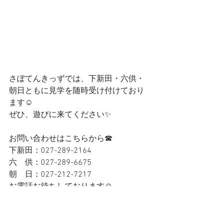
さぼてんきっずでは、下新田・六供・
朝日ともに見学を随時受け付けており
ます☺
ぜひ、遊びに来てください✨
お問い合わせはこちらから☎
下新田：027-289-2164
六　供：027-289-6675
朝　日：027-212-7217
お電話お待ちしております☺
お読みいただきありがとうございまし
た🌈✨