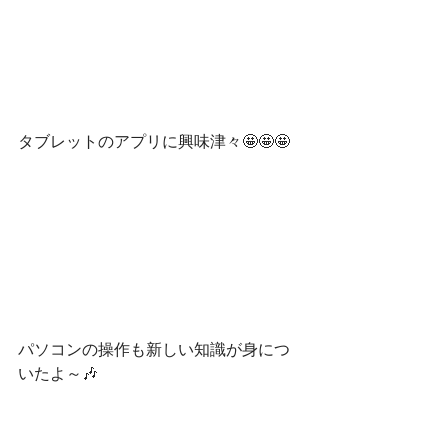
タブレットのアプリに興味津々🤩🤩🤩
パソコンの操作も新しい知識が身につ
いたよ～🎶