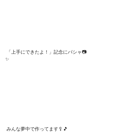
 「上手にできたよ！」記念にパシャ📷
✨
 みんな夢中で作ってます🥄🎵