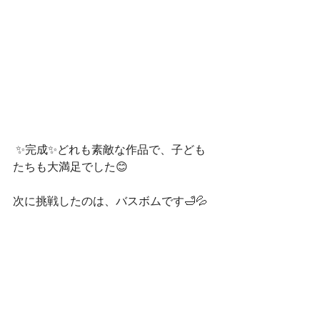
 ✨完成✨どれも素敵な作品で、子ども
たちも大満足でした😊
次に挑戦したのは、バスボムです🛁💦