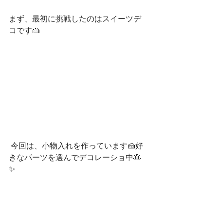
まず、最初に挑戦したのはスイーツデ
コです🍰
 今回は、小物入れを作っています🍰好
きなパーツを選んでデコレーショ中🥞
✨