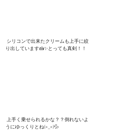
 シリコンで出来たクリームも上手に絞
り出しています🍰✨とっても真剣！！
 上手く乗せられるかな？？倒れないよ
うにゆっくりとね(>_<)💦