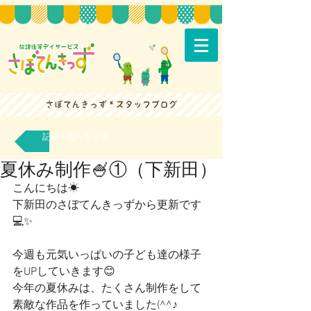
記事一覧へもどる
夏休み制作🍧①（下新田）
こんにちは☀
下新田のさぼてんきっずから更新です
💻✨
今週も元気いっぱいの子ども達の様子
をUPしていきます😊
今年の夏休みは、たくさん制作をして
素敵な作品を作っていました(^^♪