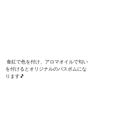
 食紅で色を付け、アロマオイルで匂い
を付けるとオリジナルのバスボムにな
ります🎵