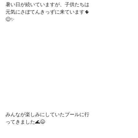
暑い日が続いていますが、子供たちは
元気にさぼてんきっずに来ています🌵
😊✨
みんなが楽しみにしていたプールに行
ってきました🌊😉