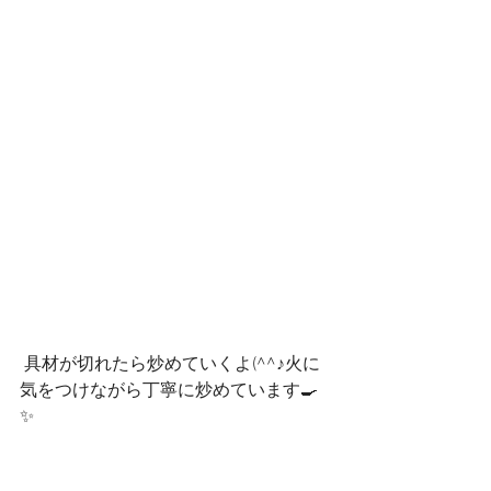
 具材が切れたら炒めていくよ(^^♪火に
気をつけながら丁寧に炒めています🍳
✨