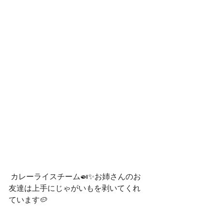
 カレーライスチーム🍛✨お姉さんのお
友達は上手にじゃがいもを剥いてくれ
ています🥔