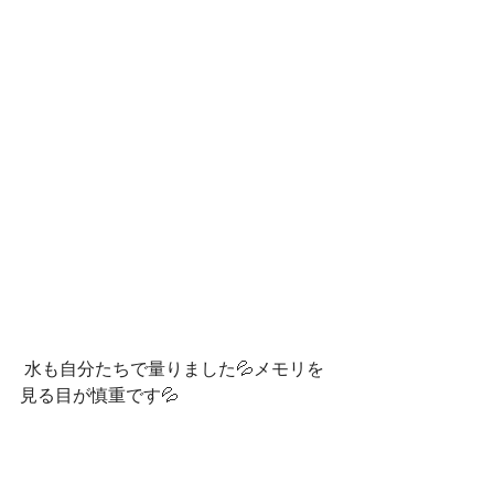
 水も自分たちで量りました💦メモリを
見る目が慎重です💦