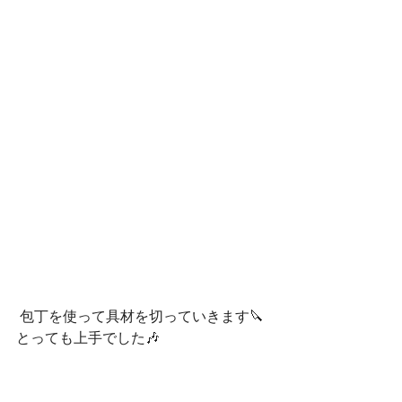
 包丁を使って具材を切っていきます🔪
とっても上手でした🎶