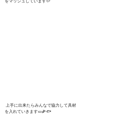
をマッシュしています🥔
 上手に出来たらみんなで協力して具材
を入れていきます🥒🌽🐟