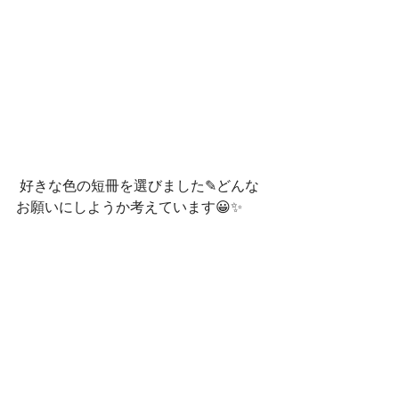
 好きな色の短冊を選びました✎どんな
お願いにしようか考えています😀✨