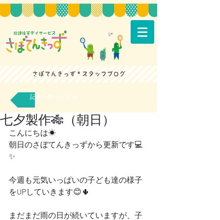
記事一覧へもどる
七夕製作🎋（朝日）
こんにちは☀
朝日のさぼてんきっずから更新です💻
✨
今週も元気いっぱいの子ども達の様子
をUPしていきます😊🌵
まだまだ雨の日が続いていますが、子