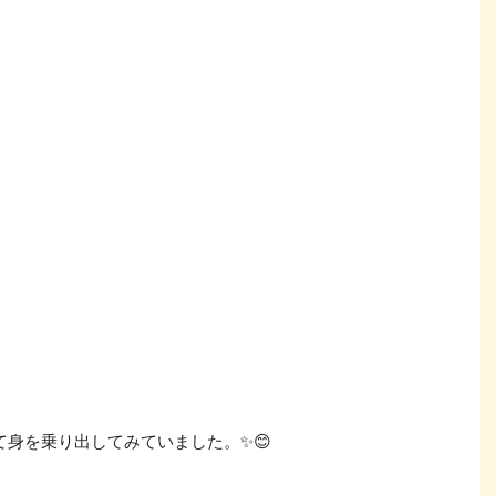
て身を乗り出してみていました。✨😊