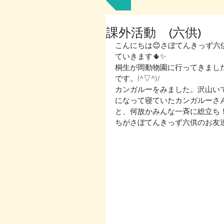
課外活動 (六供)
こんにちは😊さぼてんきっず六
ていきます🌵✨
桐生が岡動物園に行ってきまし
です。(^▽^)/
カンガルーをみました。沢山いてび
になって寝ていたカンガルーさ
と、何故かみんな一斉に総立ち
ちがさぼてんきっず六供のお友