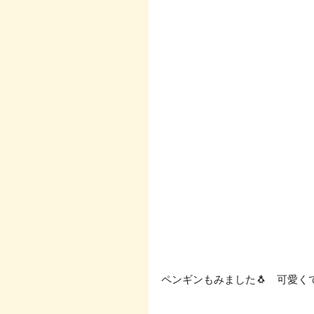
ペンギンもみました🐧　可愛く