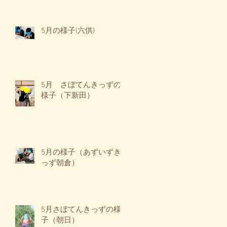
5月の様子(六供)
5月 さぼてんきっずの
様子（下新田）
5月の様子（あずいずき
っず朝倉）
5月さぼてんきっずの様
子（朝日）