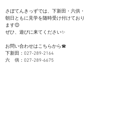
さぼてんきっずでは、下新田・六供・
朝日ともに見学を随時受け付けており
ます😊
ぜひ、遊びに来てください✨
お問い合わせはこちらから☎
下新田：027-289-2164
六　供：027-289-6675
朝　日：027-212-7217
お電話お待ちしております☺
お読みいただきありがとうございまし
た🌈✨