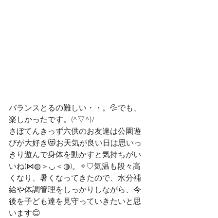
バランスとるの難しい・・。💦でも、
楽しかったです。(^▽^)/
さぼてんきっず六供のお友達は公園遊
びが大好き😻お天気が良い日は思いっ
きり遊んで身体を動かすと気持ちがい
いね(⋈◍＞◡＜◍)。✧♡気温も段々高
くなり、暑くなってきたので、水分補
給や体調管理をしっかりしながら、今
後を子ども達を見守っていきたいと思
います😊