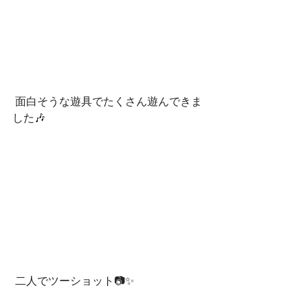
 面白そうな遊具でたくさん遊んできま
した🎶
 二人でツーショット📷✨