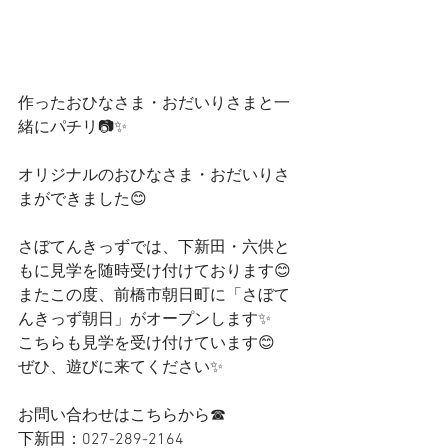
作ったおひなさま・おだいりさまと一
緒にパチリ📷✨
オリジナルのおひなさま・おだいりさ
まができました😊
さぼてんきっずでは、下新田・六供と
もに見学を随時受け付けております😊
またこの度、前橋市朝日町に「さぼて
んきっず朝日」がオープンします✨
こちらも見学を受け付けています😊
ぜひ、遊びに来てください✨
お問い合わせはこちらから☎
下新田：027-289-2164