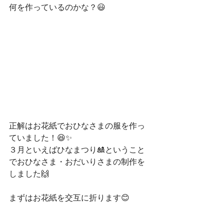
何を作っているのかな？😃
正解はお花紙でおひなさまの服を作っ
ていました！😆✨
３月といえばひなまつり🎎ということ
でおひなさま・おだいりさまの制作を
しました🙌
まずはお花紙を交互に折ります😊