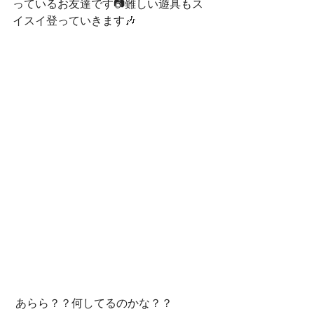
っているお友達です📷難しい遊具もス
イスイ登っていきます🎶
 あらら？？何してるのかな？？