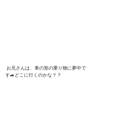
 お兄さんは、車の形の乗り物に夢中で
す🚙どこに行くのかな？？