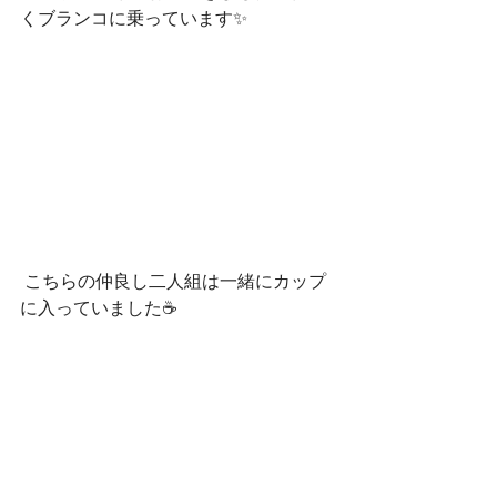
くブランコに乗っています✨
 こちらの仲良し二人組は一緒にカップ
に入っていました☕