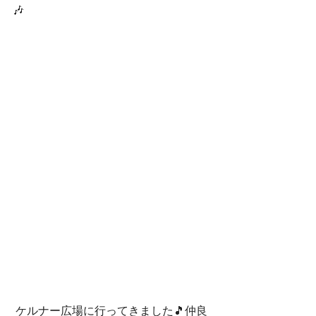
🎶
 ケルナー広場に行ってきました🎵仲良