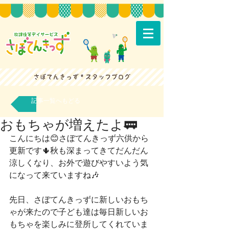
記事一覧へもどる
おもちゃが増えたよ🚃
こんにちは😊さぼてんきっず六供から
更新です🌵秋も深まってきてだんだん
涼しくなり、お外で遊びやすいよう気
になって来ていますね🎶
先日、さぼてんきっずに新しいおもち
ゃが来たので子ども達は毎日新しいお
もちゃを楽しみに登所してくれていま