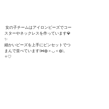
 女の子チームはアイロンビーズでコー
スターやネックレスを作っています💎
✨
細かいビーズを上手にピンセットでつ
まんで並べています(⋈◍＞◡＜◍)。
✧♡