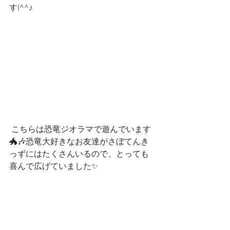
す(^^♪
 こちらは恐竜ジオラマで遊んでいます
🐲🎶恐竜大好きなお友達がさぼてんき
っずにはたくさんいるので、とっても
喜んで広げていました✨