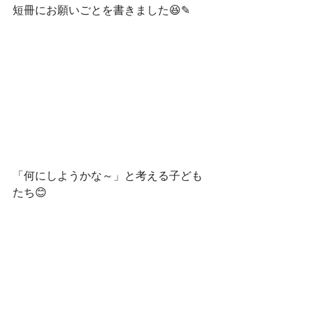
短冊にお願いごとを書きました😆✎
「何にしようかな～」と考える子ども
たち😊