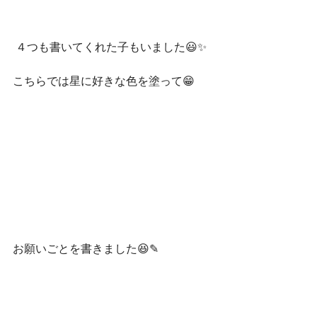
 ４つも書いてくれた子もいました😃✨
こちらでは星に好きな色を塗って😁
お願いごとを書きました😆✎