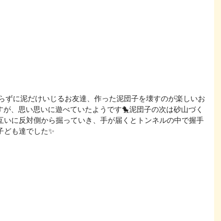
すが、思い思いに遊べていたようです🐤泥団子の次は砂山づく
お互いに反対側から掘っていき、手が届くとトンネルの中で握手
子ども達でした✨