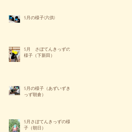
5月の様子(六供)
5月 さぼてんきっずの
様子（下新田）
5月の様子（あずいずき
っず朝倉）
5月さぼてんきっずの様
子（朝日）