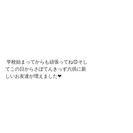
 学校始まってからも頑張ってね😊そし
てこの日からさぼてんきっず六供に新
しいお友達が増えました❤