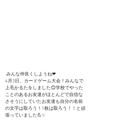
 みんな仲良くしようね❤
4月3日、カードゲーム大会！みんなで
上毛かるたをしました😊学校でやった
ことのあるお友達がほとんどで自信な
さそうにしていたお友達も自分の名前
の文字は取ろう！1枚は取ろう！！と頑
張っていました💪✨