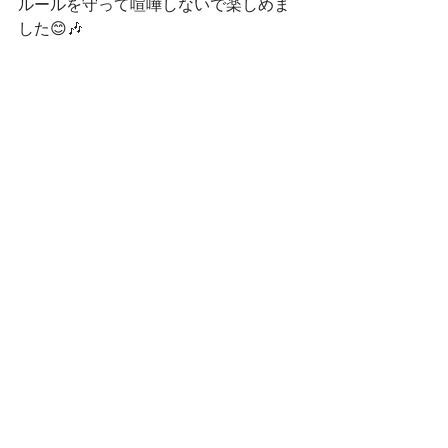
ルールを守って喧嘩しないで楽しめま
した😊🎶