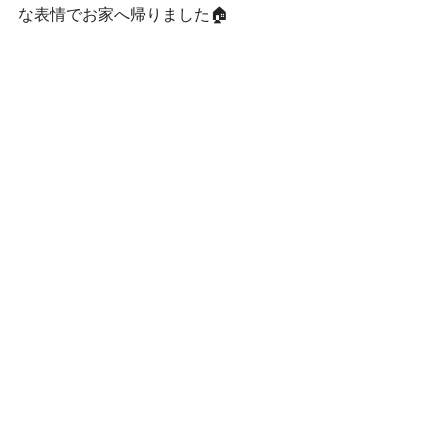
な表情でお家へ帰りました🏠