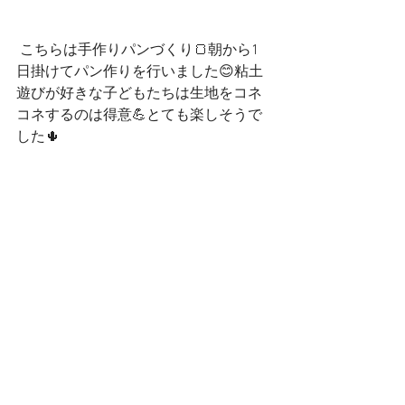
 こちらは手作りパンづくり🍞朝から1
日掛けてパン作りを行いました😊粘土
遊びが好きな子どもたちは生地をコネ
コネするのは得意💪とても楽しそうで
した🌵